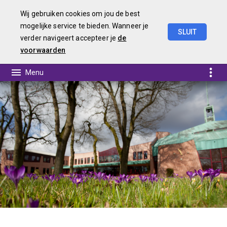
Wij gebruiken cookies om jou de best
mogelijke service te bieden. Wanneer je
SLUIT
verder navigeert accepteer je
de
BERAP
2026-I
voorwaarden